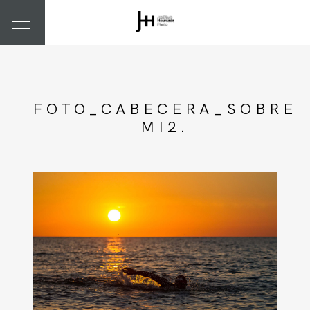
FOTO_CABECERA_SOBRE
MI2.